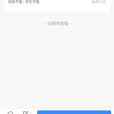
经验不限 | 学历不限
09月02日
~ 已经到底啦 ~