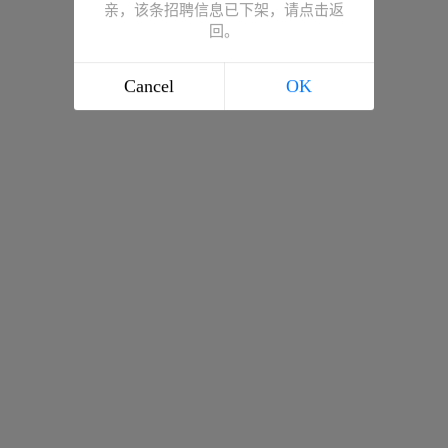
亲，该条招聘信息已下架，请点击返
回。
Cancel
OK