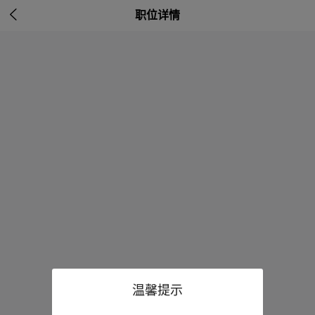

职位详情
温馨提示