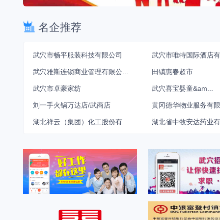
名企推荐
武穴市畅平服装科技有限公司
武穴市唯特国际酒店
武穴雅斯连锁商业管理有限公...
田镇惠春超市
武穴市卓豪家纺
武穴喜宝婴童&am...
刘一手火锅万达店/武商店
黄冈德华物业服务有限公
湖北祥云（集团）化工股份有...
湖北省中牧安达药业