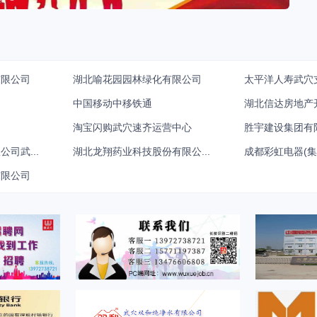
有限公司
湖北喻花园园林绿化有限公司
太平洋人寿武穴
中国移动中移铁通
湖北信达房地产
淘宝闪购武穴速齐运营中心
胜宇建设集团有
司武...
湖北龙翔药业科技股份有限公...
成都彩虹电器(集
有限公司