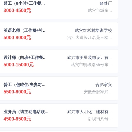
普工（8小时+工作餐...
酱菜厂
3000-4500元
武穴市城东...
英语老师（工作餐+社...
武穴红杉树培训学校
5000-8000元
沿江大道长江名苑三楼...
设计师（白班+工作餐...
武穴市美星装饰设计有...
5000-15000元
武穴市明珠路55号东...
普工（包吃住/夫妻对...
合肥家兴
5500-6000元
安徽合肥家兴...
业务员（请主动电话联...
武穴市大明化工建材有...
4500-6500元
后坝街八号...