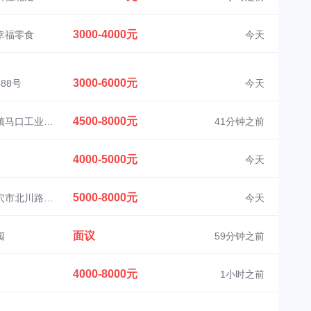
3000-4000元
幸福零食
今天
3000-6000元
88号
今天
4500-8000元
湖北省武穴市田镇马口工业园龙翔路1号
41分钟之前
4000-5000元
今天
5000-8000元
湖北省黄冈市武穴市北川路九广通讯广场海尔智家
今天
面议
园
59分钟之前
4000-8000元
1小时之前