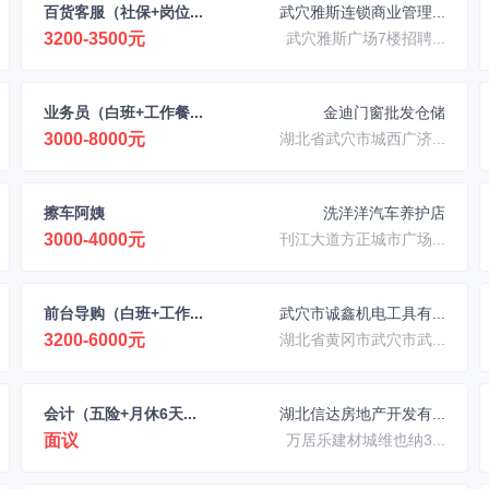
百货客服（社保+岗位...
武穴雅斯连锁商业管理...
3200-3500元
武穴雅斯广场7楼招聘...
业务员（白班+工作餐...
金迪门窗批发仓储
3000-8000元
湖北省武穴市城西广济...
擦车阿姨
洗洋洋汽车养护店
3000-4000元
刊江大道方正城市广场...
前台导购（白班+工作...
武穴市诚鑫机电工具有...
3200-6000元
湖北省黄冈市武穴市武...
会计（五险+月休6天...
湖北信达房地产开发有...
面议
万居乐建材城维也纳3...