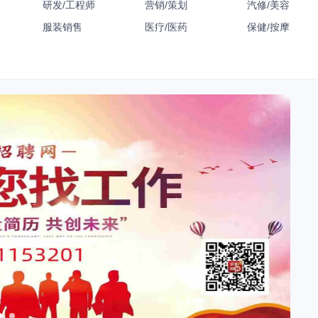
研发/工程师
营销/策划
汽修/美容
服装销售
医疗/医药
保健/按摩