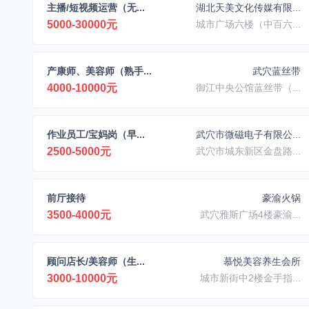
主播/短视频运营（无...
湖北天美文化传媒有限...
5000-30000元
城市广场六楼（中百六...
产康师、美容师（熟手...
武穴蓝丝带
4000-10000元
御江中央公馆蓝丝带（...
作业员工/宝妈岗（早...
武穴市微磁电子有限公...
2500-5000元
武穴市城东新区金盘路...
前厅接待
豪渝火锅
3500-4000元
武穴雅斯广场4楼豪渝...
顾问店长/美容师（生...
慕悦美容养生会所
3000-10000元
城市新街中2楼金手指...